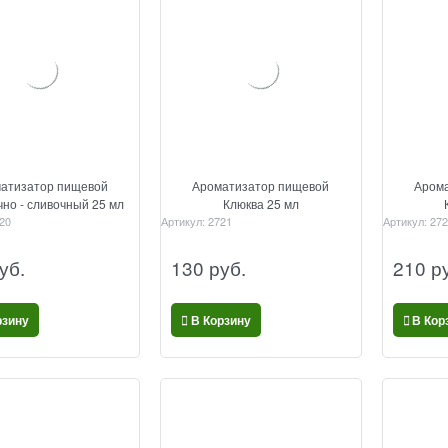
атизатор пищевой
Ароматизатор пищевой
Арома
но - сливочный 25 мл
Клюква 25 мл
20
Артикул:
2721
Артикул:
272
уб.
130
 руб.
210
 р
рзину
В Корзину
В Кор