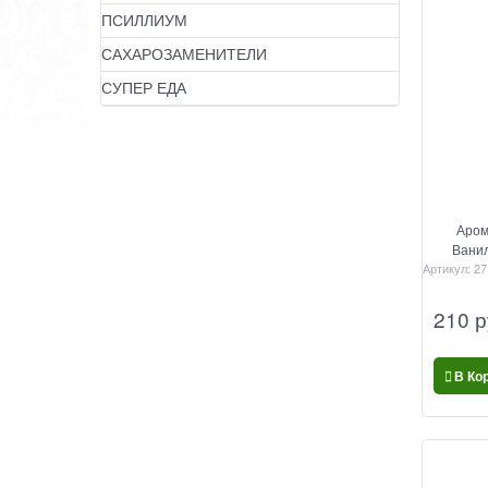
ПСИЛЛИУМ
САХАРОЗАМЕНИТЕЛИ
СУПЕР ЕДА
Аром
Ванил
Артикул:
27
210
 р
В Ко