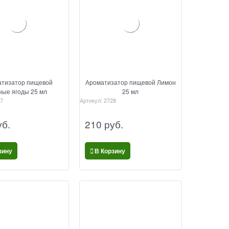
тизатор пищевой
Ароматизатор пищевой Лимон
ные ягоды 25 мл
25 мл
7
Артикул:
2728
уб.
210
 руб.
зину
В Корзину