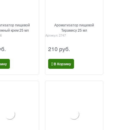
тизатор пищевой
Ароматизатор пищевой
ожный крем 25 мл
Тирамису 25 мл
6
Артикул:
2747
уб.
210
 руб.
зину
В Корзину