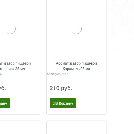
тизатор пищевой
Ароматизатор пищевой
мляника 25 мл
Карамель 25 мл
6
Артикул:
2717
уб.
210
 руб.
зину
В Корзину