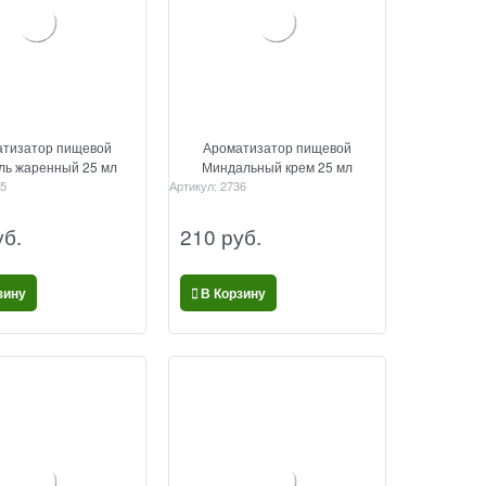
тизатор пищевой
Ароматизатор пищевой
ль жаренный 25 мл
Миндальный крем 25 мл
5
Артикул:
2736
уб.
210
 руб.
зину
В Корзину