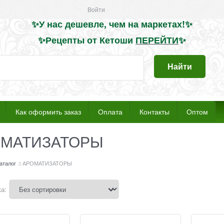
Войти
✨
У нас дешевле, чем на маркетах
!
✨
✨Рецепты от Кетоши
ПЕРЕЙТИ
✨
Найти
Как оформить заказ
Оплата
Контакты
Оптом
ОМАТИЗАТОРЫ
аталог
АРОМАТИЗАТОРЫ
а: