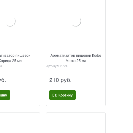
тизатор пищевой
Ароматизатор пищевой Кофе
Корица 25 мл
Мокко 25 мл
3
Артикул:
2724
уб.
210
 руб.
зину
В Корзину