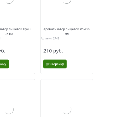
затор пищевой Пунш
Ароматизатор пищевой Ром 25
25 мл
мл
1
Артикул:
2742
уб.
210
 руб.
зину
В Корзину