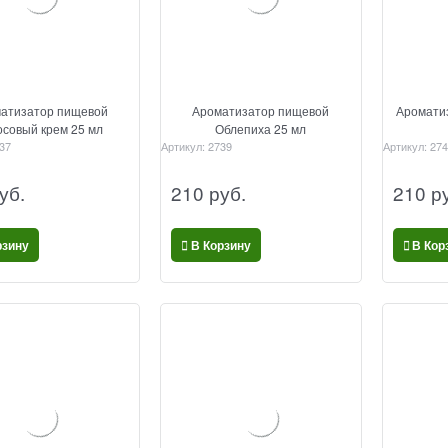
атизатор пищевой
Ароматизатор пищевой
Аромати
осовый крем 25 мл
Облепиха 25 мл
37
Артикул:
2739
Артикул:
274
уб.
210
 руб.
210
 р
рзину
В Корзину
В Кор