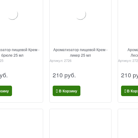
затор пищевой Крем -
Ароматизатор пищевой Крем -
Арома
брюле 25 мл
ликер 25 мл
Лес
25
Артикул:
2726
Артикул:
272
уб.
210
 руб.
210
 р
рзину
В Корзину
В Кор