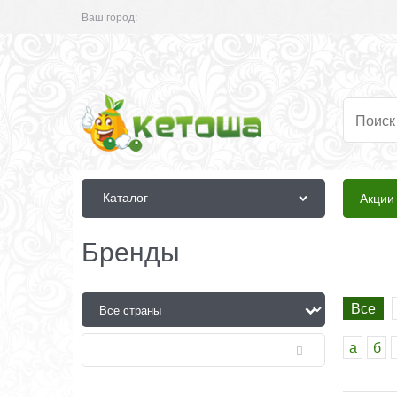
Ваш город:
Каталог
Акции
Бренды
Все
а
б