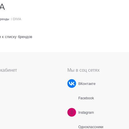
IА
ренды
DIVIА
 к списку брендов
кабинет
Мы в соц сетях
ВКонтакте
Facebook
Instagram
Одноклассники