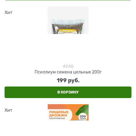
Хит
4948
Псиллиум семена цельные 200г
199
 руб.
В КОРЗИНУ
Хит