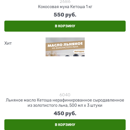
2686
Кокосовая мука Кетоша 1 кг
550
 руб.
В КОРЗИНУ
Хит
6040
Льняное масло Кетоша нерафинированное сыродавленное
из золотистого льна, 500 мл х 3 штуки
450
 руб.
В КОРЗИНУ