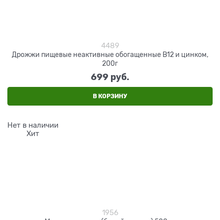
4489
Дрожжи пищевые неактивные обогащенные B12 и цинком,
200г
699
 руб.
В КОРЗИНУ
Нет в наличии
Хит
1956