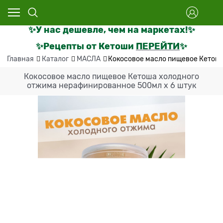
✨
У нас дешевле, чем на маркетах
!
✨
✨Рецепты от Кетоши
ПЕРЕЙТИ
✨
Главная
Каталог
МАСЛА
Кокосовое масло пищевое Кетош
Кокосовое масло пищевое Кетоша холодного
отжима нерафинированное 500мл х 6 штук