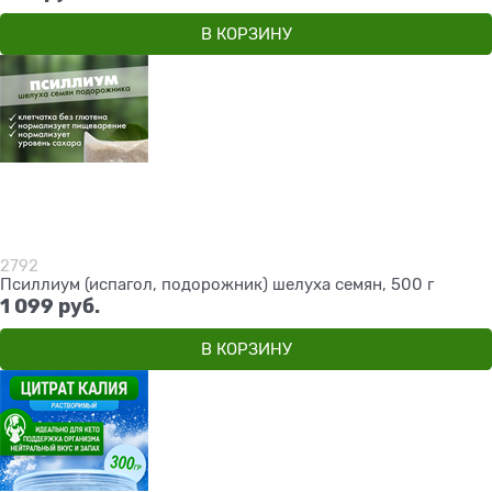
В КОРЗИНУ
2792
Псиллиум (испагол, подорожник) шелуха семян, 500 г
1 099
 руб.
В КОРЗИНУ