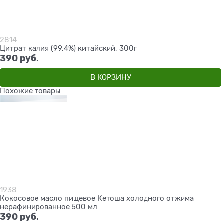
2814
Цитрат калия (99,4%) китайский, 300г
390
 руб.
В КОРЗИНУ
Похожие товары
1938
Кокосовое масло пищевое Кетоша холодного отжима
нерафинированное 500 мл
390
 руб.